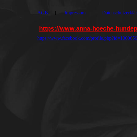
AGB
Impressum
Datenschutzerklä
https://www.anna-hoeche-hundep
https://www.facebook.com/profile.php?id=10006