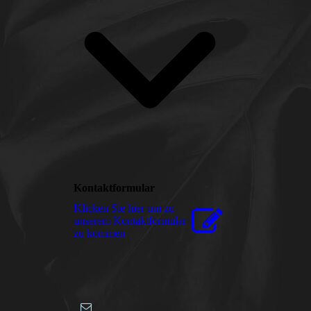
Kontaktformular
Klicken Sie hier um zu
unserem Kon­takt­for­mu­lar
zu kommen