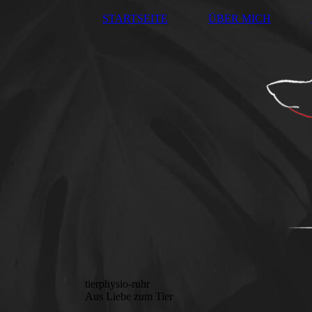
STARTSEITE
ÜBER MICH
tierphysio-ruhr
Aus Liebe zum Tier