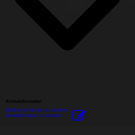
Kontaktformular
Klicken Sie hier um zu unserem
Kon­takt­for­mu­lar zu kommen