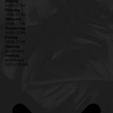
Montag
10
:
00
–
17
:
00
Dienstag
10
:
00
–
17
:
00
Mittwoch
10
:
00
–
17
:
00
Donnerstag
10
:
00
–
17
:
00
Freitag
10
:
00
–
17
:
00
Samstag
geschlossen
Sonntag
geschlossen
0163-4705944