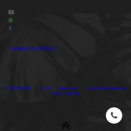
Kontakt: 0163-4705944
STARTSEITE
AGB
Impressum
Datenschutzerklärung
Links
Sitemap