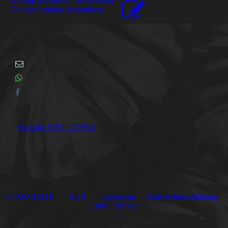
Klicken Sie hier um zu unserem
Kon­takt­for­mu­lar zu kommen
Kontakt: 0163-4705944
STARTSEITE
AGB
Impressum
Datenschutzerklärung
Links
Sitemap