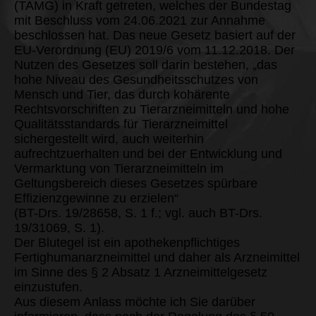
(TAMG) in Kraft getreten, welches der Bundestag
mit Beschluss vom 24.06.2021 zur Annahme
beschlossen hat. Das neue Gesetz basiert auf der
EU-Verordnung (EU) 2019/6 vom 11.12.2018. Der
Nutzen des Gesetzes soll darin bestehen, „das
hohe Niveau des Gesundheitsschutzes von
Mensch und Tier, das durch kohärente
Rechtsvorschriften zu Tierarzneimitteln und hohe
Qualitätsstandards für Tierarzneimittel
sichergestellt wird, auch weiterhin
aufrechtzuerhalten und bei der Entwicklung und
Vermarktung von Tierarzneimitteln im
Geltungsbereich dieses Gesetzes spürbare
Effizienzgewinne zu erzielen“
(BT-Drs. 19/28658, S. 1 f.; vgl. auch BT-Drs.
19/31069, S. 1).
Der Blutegel ist ein apothekenpflichtiges
Fertighumanarzneimittel und daher als Arzneimittel
im Sinne des § 2 Absatz 1 Arzneimittelgesetz
einzustufen.
Aus diesem Anlass möchte ich Sie darüber