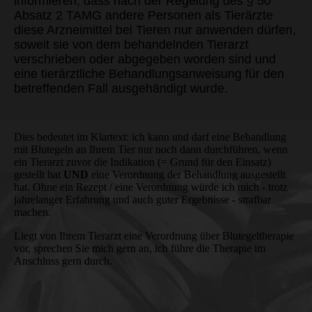
informieren, dass nach der Regelung des § 50
Absatz 2 TAMG andere Personen als Tierärzte
diese Arzneimittel bei Tieren nur anwenden dürfen,
soweit sie von dem behandelnden Tierarzt
verschrieben oder abgegeben worden sind und
eine tierärztliche Behandlungsanweisung für den
betreffenden Fall ausgehändigt wurde.
Dies bedeutet im Klartext: ich kann und darf eine Behandlung
mit Blutegeln an Ihrem Tier nur noch dann durchführen, wenn
ein Tierarzt zuvor die Indikation (= Grund für den Einsatz)
gestellt hat
UND
eine Verordnung der Behandlung ausgestellt
hat. Ohne ein Rezept / eine Verordnung würde ich mich - trotz
jahrelanger Erfahrung und auch guter Ergebnisse - strafbar
machen.
Liegt von Ihrem Tierarzt eine Verordnung über Blutegeltherapie
vor, sprechen Sie mich gern an, ich führe die Therapie im
Anschluss gern durch.